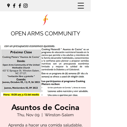
OPEN ARMS COMMUNITY
Asuntos de Cocina
Thu, Nov 09
  |  
Winston-Salem
Aprenda a hacer una comida saludable,