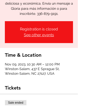
deliciosa y económica. Envía un mensaje a
Gloria para más información o para
inscribirte. 336-879-9191.
Registration is closed
See other events
Time & Location
Nov 09, 2023, 10:30 AM – 12:00 PM
Winston-Salem, 437 E Sprague St,
Winston-Salem, NC 27127, USA
Tickets
Sale ended