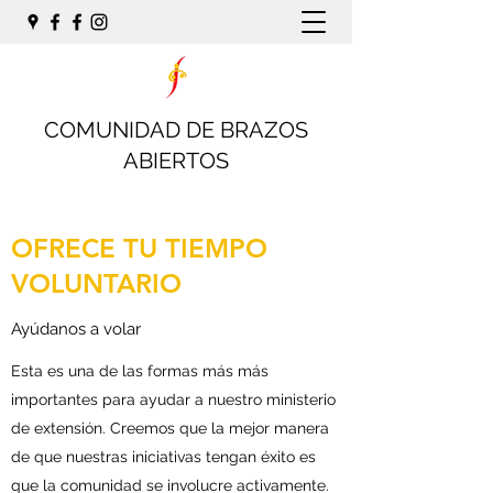
COMUNIDAD DE BRAZOS
ABIERTOS
OFRECE TU TIEMPO
VOLUNTARIO
Ayúdanos a volar
Esta es una de las formas más más
importantes para ayudar a nuestro ministerio
de extensión. Creemos que la mejor manera
de que nuestras iniciativas tengan éxito es
que la comunidad se involucre activamente.