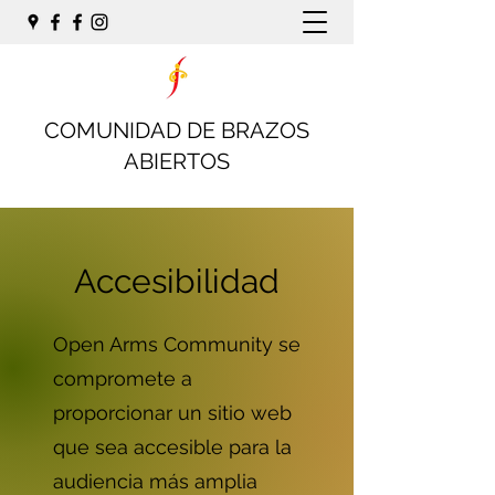
COMUNIDAD DE BRAZOS
ABIERTOS
Accesibilidad
Open Arms Community se
compromete a
proporcionar un sitio web
que sea accesible para la
audiencia más amplia