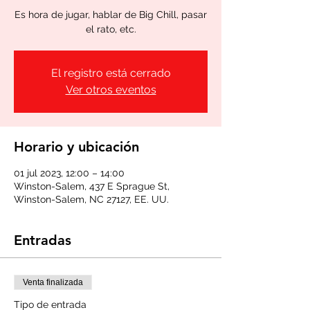
Es hora de jugar, hablar de Big Chill, pasar
el rato, etc.
El registro está cerrado
Ver otros eventos
Horario y ubicación
01 jul 2023, 12:00 – 14:00
Winston-Salem, 437 E Sprague St,
Winston-Salem, NC 27127, EE. UU.
Entradas
Venta finalizada
Tipo de entrada