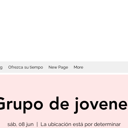
og
Ofrezca su tiempo
New Page
More
Grupo de jovene
sáb, 08 jun
  |  
La ubicación está por determinar