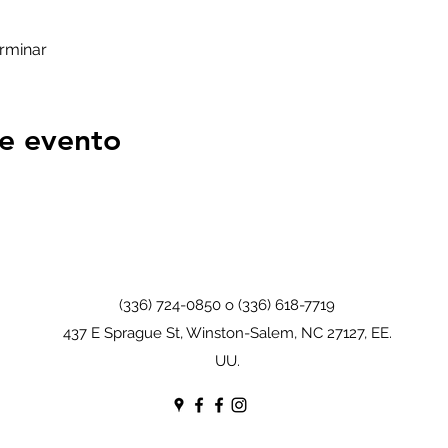
erminar
e evento
(336) 724-0850 o (336) 618-7719
437 E Sprague St, Winston-Salem, NC 27127, EE.
UU.