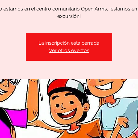
no estamos en el centro comunitario Open Arms, ¡estamos en
excursión!
La inscripción está cerrada
Ver otros eventos