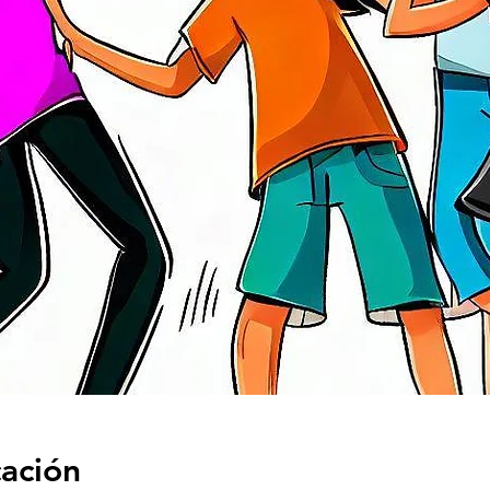
cación