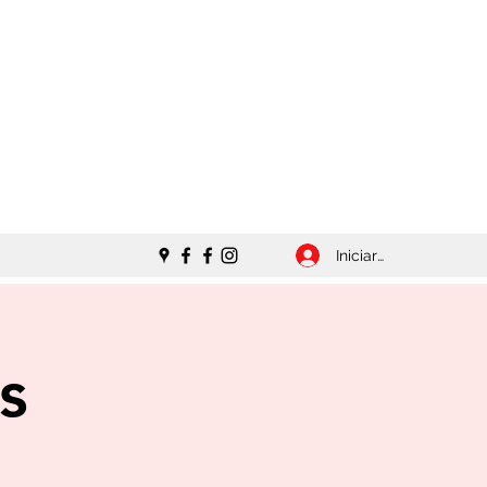
Iniciar sesión
s