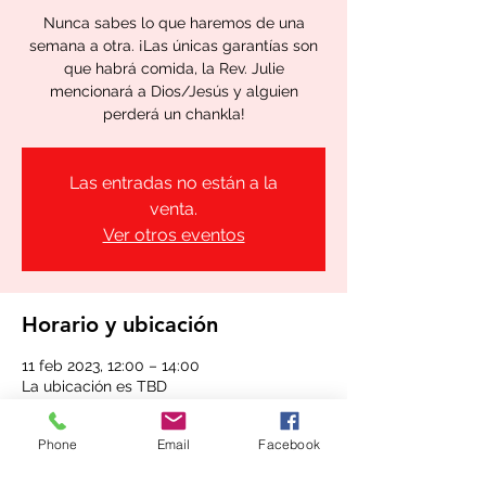
Nunca sabes lo que haremos de una
semana a otra. ¡Las únicas garantías son
que habrá comida, la Rev. Julie
mencionará a Dios/Jesús y alguien
perderá un chankla!
Las entradas no están a la
venta.
Ver otros eventos
Horario y ubicación
11 feb 2023, 12:00 – 14:00
La ubicación es TBD
Phone
Email
Facebook
Compartir este evento