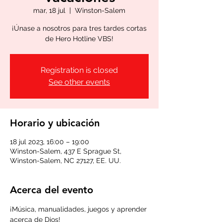
mar, 18 jul
  |  
Winston-Salem
¡Únase a nosotros para tres tardes cortas
de Hero Hotline VBS!
Registration is closed
See other events
Horario y ubicación
18 jul 2023, 16:00 – 19:00
Winston-Salem, 437 E Sprague St,
Winston-Salem, NC 27127, EE. UU.
Acerca del evento
¡Música, manualidades, juegos y aprender 
acerca de Dios!