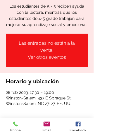
Los estudiantes de K - 3 reciben ayuda
con la lectura, mientras que los
estudiantes de 4-5 grado trabajan para
mejorar su aprendizaje social y emocional.
Las entradas no están a la
venta.
Ver otros eventos
Horario y ubicación
28 feb 2023, 17:30 – 19:00
Winston-Salem, 437 E Sprague St,
Winston-Salem, NC 27127, EE. UU.
Phone
Email
Facebook