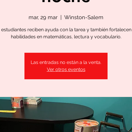
mar, 29 mar
  |  
Winston-Salem
 estudiantes reciben ayuda con la tarea y también fortalecen
habilidades en matemáticas, lectura y vocabulario.
Las entradas no están a la venta.
Ver otros eventos