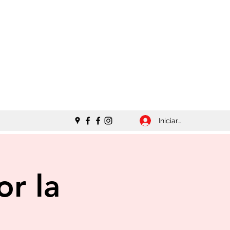
Iniciar sesión
or la