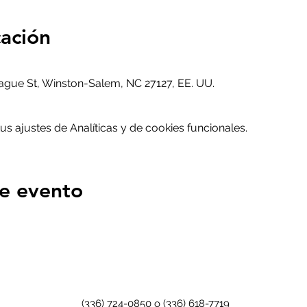
cación
gue St, Winston-Salem, NC 27127, EE. UU.
 ajustes de Analíticas y de cookies funcionales.
e evento
(336) 724-0850 o (336) 618-7719