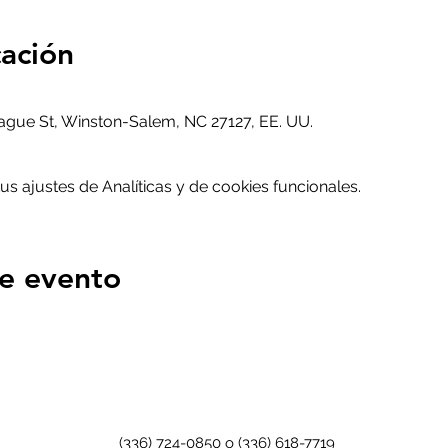
cación
gue St, Winston-Salem, NC 27127, EE. UU.
 ajustes de Analíticas y de cookies funcionales.
e evento
(336) 724-0850 o (336) 618-7719