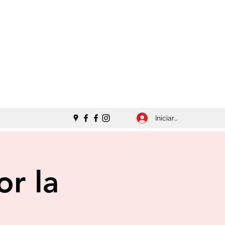
Iniciar sesión
or la