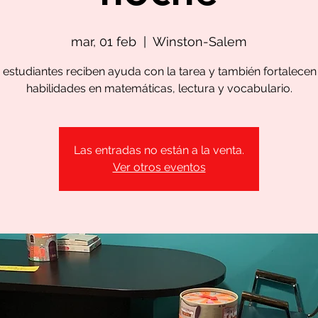
mar, 01 feb
  |  
Winston-Salem
 estudiantes reciben ayuda con la tarea y también fortalecen
habilidades en matemáticas, lectura y vocabulario.
Las entradas no están a la venta.
Ver otros eventos