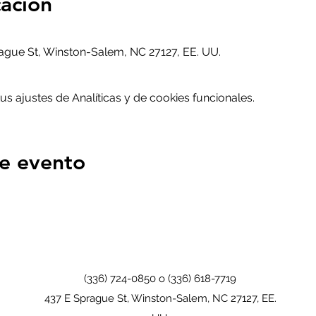
cación
gue St, Winston-Salem, NC 27127, EE. UU.
 ajustes de Analíticas y de cookies funcionales.
e evento
(336) 724-0850 o (336) 618-7719
437 E Sprague St, Winston-Salem, NC 27127, EE.