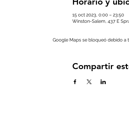
Horario y ubi
15 oct 2023, 0:00 – 23:50
Winston-Salem, 437 E Spra
Google Maps se bloqueó debido a tus
Compartir est