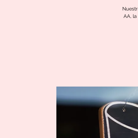
Nuestra
AA, la