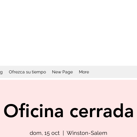
og
Ofrezca su tiempo
New Page
More
Oficina cerrada
dom, 15 oct
  |  
Winston-Salem