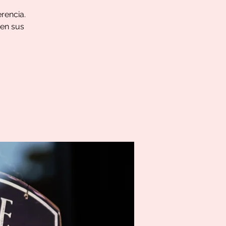
erencia.
 en sus