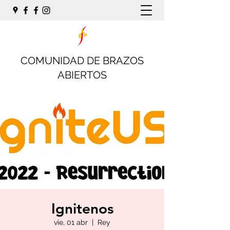
COMUNIDAD DE BRAZOS
ABIERTOS
Ignitenos
vie, 01 abr
  |  
Rey