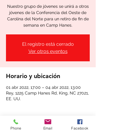
Nuestro grupo de jóvenes se unirá a otros
jóvenes de la Conferencia del Oeste de
Carolina del Norte para un retiro de fin de
semana en Camp Hanes.
El registro está cerrado
Ver otros eventos
Horario y ubicación
01 abr 2022, 17:00 – 04 abr 2022, 13:00
Rey, 1225 Camp Hanes Rd, King, NC 27021,
EE. UU.
Phone
Email
Facebook
Compartir este evento