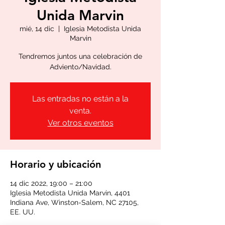
Unida Marvin
mié, 14 dic
  |  
Iglesia Metodista Unida
Marvin
Tendremos juntos una celebración de
Adviento/Navidad.
Las entradas no están a la
venta.
Ver otros eventos
Horario y ubicación
14 dic 2022, 19:00 – 21:00
Iglesia Metodista Unida Marvin, 4401
Indiana Ave, Winston-Salem, NC 27105,
EE. UU.