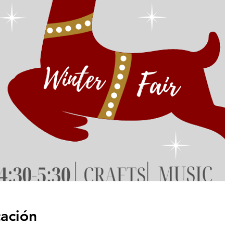
cación