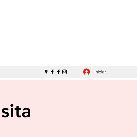
Iniciar sesión
sita