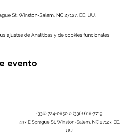
gue St, Winston-Salem, NC 27127, EE. UU.
 ajustes de Analíticas y de cookies funcionales.
e evento
(336) 724-0850 o (336) 618-7719
437 E Sprague St, Winston-Salem, NC 27127, EE.
UU.